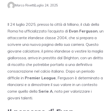
Marco Rivetti
Luglio 24, 2025
Il 24 luglio 2025, presso la città di Milano, il club della
Roma ha ufficializzato l’acquisto di
Evan Ferguson
, un
attaccante irlandese classe 2004, che si prepara a
scrivere una nuova pagina della sua carriera. Questo
giovane calciatore, il primo irlandese a vestire la maglia
giallorossa, arriva in prestito dal Brighton, con un diritto
di riscatto che potrebbe portarlo a una definitiva
consacrazione nel calcio italiano. Dopo un periodo
difficile in
Premier League
, Ferguson è determinato a
rilanciarsi e a dimostrare il suo valore in un contesto
come quello della
Serie A
, noto per valorizzare i
giovani talenti.