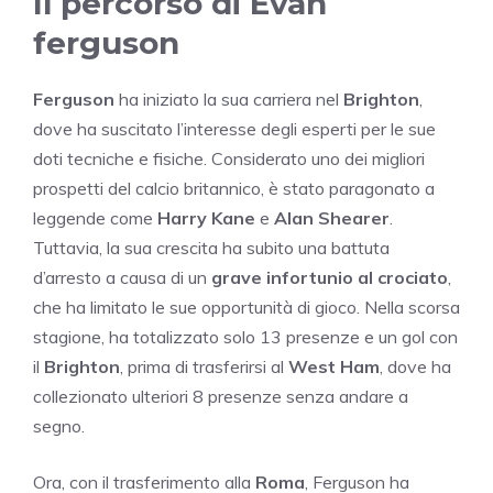
Il percorso di Evan
ferguson
Ferguson
ha iniziato la sua carriera nel
Brighton
,
dove ha suscitato l’interesse degli esperti per le sue
doti tecniche e fisiche. Considerato uno dei migliori
prospetti del calcio britannico, è stato paragonato a
leggende come
Harry Kane
e
Alan Shearer
.
Tuttavia, la sua crescita ha subito una battuta
d’arresto a causa di un
grave infortunio al crociato
,
che ha limitato le sue opportunità di gioco. Nella scorsa
stagione, ha totalizzato solo 13 presenze e un gol con
il
Brighton
, prima di trasferirsi al
West Ham
, dove ha
collezionato ulteriori 8 presenze senza andare a
segno.
Ora, con il trasferimento alla
Roma
, Ferguson ha