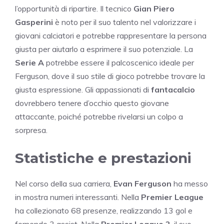
l’opportunità di ripartire. Il tecnico
Gian Piero
Gasperini
è noto per il suo talento nel valorizzare i
giovani calciatori e potrebbe rappresentare la persona
giusta per aiutarlo a esprimere il suo potenziale. La
Serie A
potrebbe essere il palcoscenico ideale per
Ferguson, dove il suo stile di gioco potrebbe trovare la
giusta espressione. Gli appassionati di
fantacalcio
dovrebbero tenere d’occhio questo giovane
attaccante, poiché potrebbe rivelarsi un colpo a
sorpresa.
Statistiche e prestazioni
Nel corso della sua carriera,
Evan Ferguson
ha messo
in mostra numeri interessanti. Nella
Premier League
ha collezionato 68 presenze, realizzando 13 gol e
fornendo 3 assist. Nella
Premier League 2
, il suo