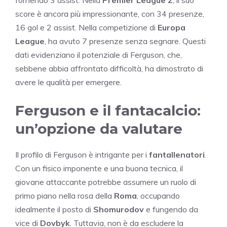
score è ancora più impressionante, con 34 presenze,
16 gol e 2 assist. Nella competizione di
Europa
League
, ha avuto 7 presenze senza segnare. Questi
dati evidenziano il potenziale di Ferguson, che,
sebbene abbia affrontato difficoltà, ha dimostrato di
avere le qualità per emergere.
Ferguson e il fantacalcio:
un’opzione da valutare
Il profilo di Ferguson è intrigante per i
fantallenatori
.
Con un fisico imponente e una buona tecnica, il
giovane attaccante potrebbe assumere un ruolo di
primo piano nella rosa della
Roma
, occupando
idealmente il posto di
Shomurodov
e fungendo da
vice di
Dovbyk
. Tuttavia, non è da escludere la