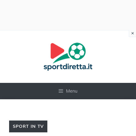
×
Vai
al
contenuto
Menu
SPORT IN TV