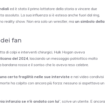
ndiali
ed è stato il primo lottatore della storia a vincere due
 assoluto. La sua influenza si è estesa anche fuori dal ring,
sino reality show. Non era solo un wrestler, ma
un simbolo della
 dei fan
tta di colpi e interventi chirurgici, Hulk Hogan aveva
licana del 2024
, lasciando un messaggio patriottico molto
ita bandana rossa e il sorriso che lo aveva reso celebre.
una certa fragilità nelle sue interviste
e nei video condivisi
ua morte ha colpito con ancora più forza: nessuno si aspettava un
ia infanzia se n’è andata con lui
”, scrive un utente. E ancora