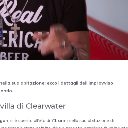
ella sua abitazione: ecco i dettagli dell’improvviso
 mondo.
villa di Clearwater
ogan
, si è spento all’età di
71 anni
nella sua abitazione di