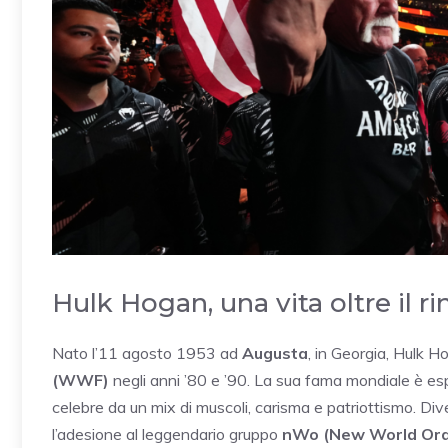
Hulk Hogan, una vita oltre il ri
Nato l’11 agosto 1953 ad
Augusta
, in Georgia, Hulk 
(WWF)
negli anni ’80 e ’90. La sua fama mondiale è esp
celebre da un mix di muscoli, carisma e patriottismo. D
l’adesione al leggendario gruppo
nWo (New World Ord