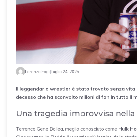
Lorenzo Fogli
Luglio 24, 2025
Il leggendario wrestler è stato trovato senza vita n
decesso che ha sconvolto milioni di fan in tutto il
Una tragedia improvvisa nella 
Terrence Gene Bollea, meglio conosciuto come
Hulk H