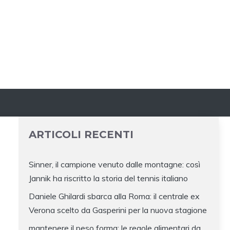
ARTICOLI RECENTI
Sinner, il campione venuto dalle montagne: così
Jannik ha riscritto la storia del tennis italiano
Daniele Ghilardi sbarca alla Roma: il centrale ex
Verona scelto da Gasperini per la nuova stagione
mantenere il peso forma: le regole alimentari da