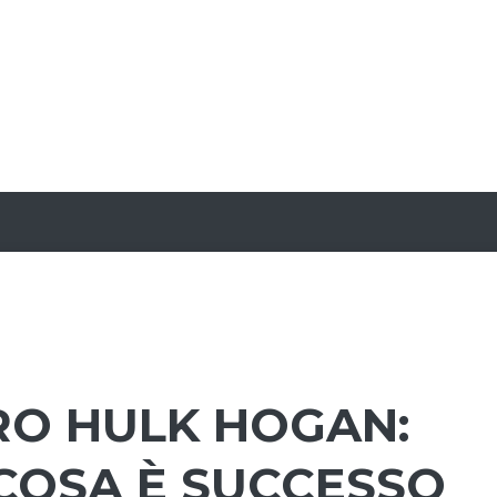
RO HULK HOGAN:
 COSA È SUCCESSO