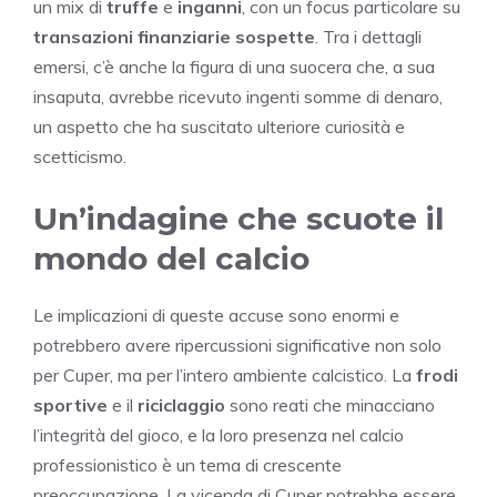
un mix di
truffe
e
inganni
, con un focus particolare su
transazioni finanziarie sospette
. Tra i dettagli
emersi, c’è anche la figura di una suocera che, a sua
insaputa, avrebbe ricevuto ingenti somme di denaro,
un aspetto che ha suscitato ulteriore curiosità e
scetticismo.
Un’indagine che scuote il
mondo del calcio
Le implicazioni di queste accuse sono enormi e
potrebbero avere ripercussioni significative non solo
per Cuper, ma per l’intero ambiente calcistico. La
frodi
sportive
e il
riciclaggio
sono reati che minacciano
l’integrità del gioco, e la loro presenza nel calcio
professionistico è un tema di crescente
preoccupazione. La vicenda di Cuper potrebbe essere