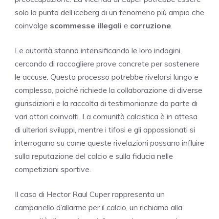
solo la punta dell’iceberg di un fenomeno più ampio che
coinvolge
scommesse illegali
e
corruzione
.
Le autorità stanno intensificando le loro indagini,
cercando di raccogliere prove concrete per sostenere
le accuse. Questo processo potrebbe rivelarsi lungo e
complesso, poiché richiede la collaborazione di diverse
giurisdizioni e la raccolta di testimonianze da parte di
vari attori coinvolti. La comunità calcistica è in attesa
di ulteriori sviluppi, mentre i tifosi e gli appassionati si
interrogano su come queste rivelazioni possano influire
sulla reputazione del calcio e sulla fiducia nelle
competizioni sportive.
Il caso di Hector Raul Cuper rappresenta un
campanello d’allarme per il calcio, un richiamo alla