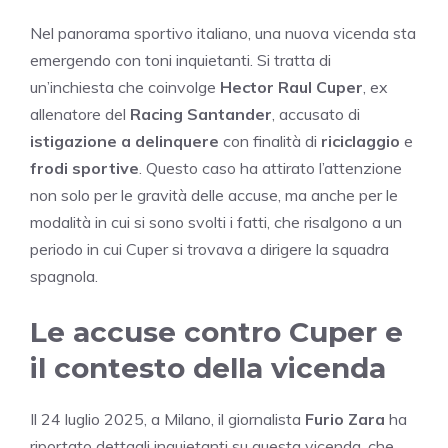
Nel panorama sportivo italiano, una nuova vicenda sta
emergendo con toni inquietanti. Si tratta di
un’inchiesta che coinvolge
Hector Raul Cuper
, ex
allenatore del
Racing Santander
, accusato di
istigazione a delinquere
con finalità di
riciclaggio
e
frodi sportive
. Questo caso ha attirato l’attenzione
non solo per le gravità delle accuse, ma anche per le
modalità in cui si sono svolti i fatti, che risalgono a un
periodo in cui Cuper si trovava a dirigere la squadra
spagnola.
Le accuse contro Cuper e
il contesto della vicenda
Il 24 luglio 2025, a Milano, il giornalista
Furio Zara
ha
riportato dettagli inquietanti su questa vicenda, che