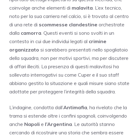
coinvolge anche elementi di
malavita
. L’ex tecnico,
noto per la sua carriera nel calcio, si è trovato al centro
di una rete di
scommesse clandestine
orchestrate
dalla
camorra
. Questi eventi si sono svolti in un
contesto in cui due individui legati al
crimine
organizzato
si sarebbero presentati nello spogliatoio
della squadra, non per motivi sportivi, ma per discutere
di affari illeciti. La presenza di questi malavitosi ha
sollevato interrogativi su come Cuper e il suo staff
abbiano gestito la situazione e quali misure siano state
adottate per proteggere l’integrità della squadra.
L’indagine, condotta dall’
Antimafia
, ha rivelato che la
trama si estende oltre i confini spagnoli, coinvolgendo
anche
Napoli
e
l’Argentina
. Le autorità stanno
cercando di ricostruire una storia che sembra essere