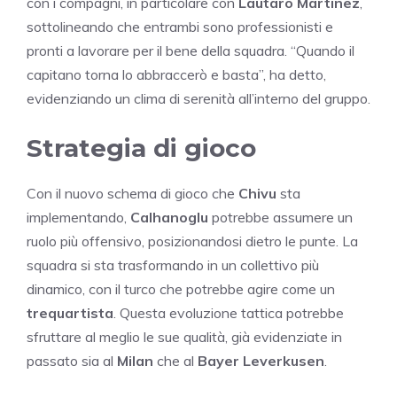
con i compagni, in particolare con
Lautaro Martinez
,
sottolineando che entrambi sono professionisti e
pronti a lavorare per il bene della squadra. “Quando il
capitano torna lo abbraccerò e basta”, ha detto,
evidenziando un clima di serenità all’interno del gruppo.
Strategia di gioco
Con il nuovo schema di gioco che
Chivu
sta
implementando,
Calhanoglu
potrebbe assumere un
ruolo più offensivo, posizionandosi dietro le punte. La
squadra si sta trasformando in un collettivo più
dinamico, con il turco che potrebbe agire come un
trequartista
. Questa evoluzione tattica potrebbe
sfruttare al meglio le sue qualità, già evidenziate in
passato sia al
Milan
che al
Bayer Leverkusen
.