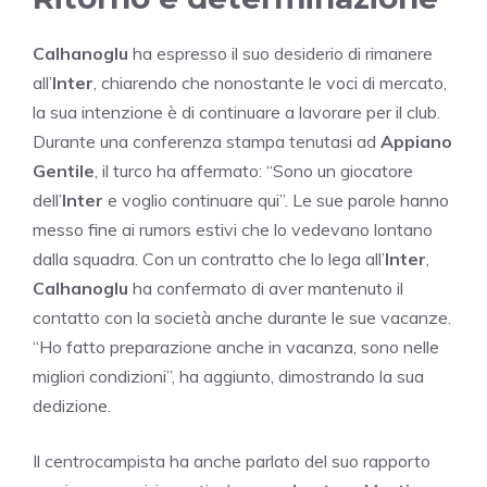
Calhanoglu
ha espresso il suo desiderio di rimanere
all’
Inter
, chiarendo che nonostante le voci di mercato,
la sua intenzione è di continuare a lavorare per il club.
Durante una conferenza stampa tenutasi ad
Appiano
Gentile
, il turco ha affermato: “Sono un giocatore
dell’
Inter
e voglio continuare qui”. Le sue parole hanno
messo fine ai rumors estivi che lo vedevano lontano
dalla squadra. Con un contratto che lo lega all’
Inter
,
Calhanoglu
ha confermato di aver mantenuto il
contatto con la società anche durante le sue vacanze.
“Ho fatto preparazione anche in vacanza, sono nelle
migliori condizioni”, ha aggiunto, dimostrando la sua
dedizione.
Il centrocampista ha anche parlato del suo rapporto