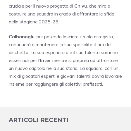
cruciale per il nuovo progetto di
Chivu
, che mira a
costruire una squadra in grado di affrontare le sfide
della stagione 2025-26.
Calhanoglu
, pur potendo lasciare il ruolo di regista,
continuerà a mantenere la sua specialità: il tiro dal
dischetto. La sua esperienza e il suo talento saranno
essenziali per l’
Inter
mentre si prepara ad affrontare
un nuovo capitolo nella sua storia. La squadra, con un
mix di giocatori esperti e giovani talenti, dovrà lavorare
insieme per raggiungere gli obiettivi prefissati.
ARTICOLI RECENTI