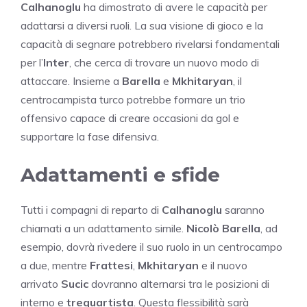
Calhanoglu
ha dimostrato di avere le capacità per
adattarsi a diversi ruoli. La sua visione di gioco e la
capacità di segnare potrebbero rivelarsi fondamentali
per l’
Inter
, che cerca di trovare un nuovo modo di
attaccare. Insieme a
Barella
e
Mkhitaryan
, il
centrocampista turco potrebbe formare un trio
offensivo capace di creare occasioni da gol e
supportare la fase difensiva.
Adattamenti e sfide
Tutti i compagni di reparto di
Calhanoglu
saranno
chiamati a un adattamento simile.
Nicolò Barella
, ad
esempio, dovrà rivedere il suo ruolo in un centrocampo
a due, mentre
Frattesi
,
Mkhitaryan
e il nuovo
arrivato
Sucic
dovranno alternarsi tra le posizioni di
interno e
trequartista
. Questa flessibilità sarà