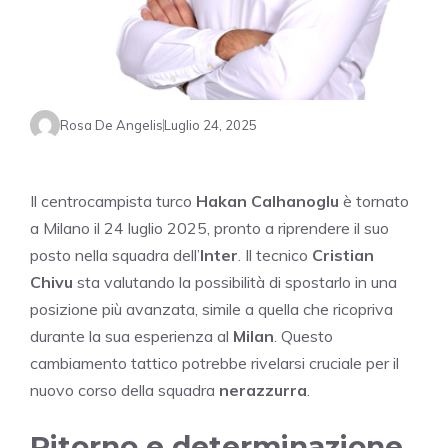
Rosa De Angelis
Luglio 24, 2025
Il centrocampista turco
Hakan Calhanoglu
è tornato
a Milano il 24 luglio 2025, pronto a riprendere il suo
posto nella squadra dell’
Inter
. Il tecnico
Cristian
Chivu
sta valutando la possibilità di spostarlo in una
posizione più avanzata, simile a quella che ricopriva
durante la sua esperienza al
Milan
. Questo
cambiamento tattico potrebbe rivelarsi cruciale per il
nuovo corso della squadra
nerazzurra
.
Ritorno e determinazione