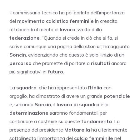
Il commissario tecnico ha poi parlato dell’importanza
del
movimento calcistico femminile
in crescita,
attribuendo il merito al
lavoro
svolto dalla
federazione
. “Quando si crede in ciò che si fa, si
scrive comunque una pagina della
storia
“, ha aggiunto
Soncin
, evidenziando che questo è solo l’inizio di un
percorso
che promette di portare a
risultati
ancora
più significativi in
futuro
.
La
squadra
, che ha rappresentato l’
Italia
con
orgoglio, ha dimostrato di avere un grande
potenziale
e, secondo
Soncin
, il
lavoro di squadra
e la
determinazione
saranno fondamentali per
continuare a costruire su queste
fondamenta
. La
presenza del presidente
Mattarella
ha ulteriormente
sottolineato l’importanza del
calcio femminile
nel