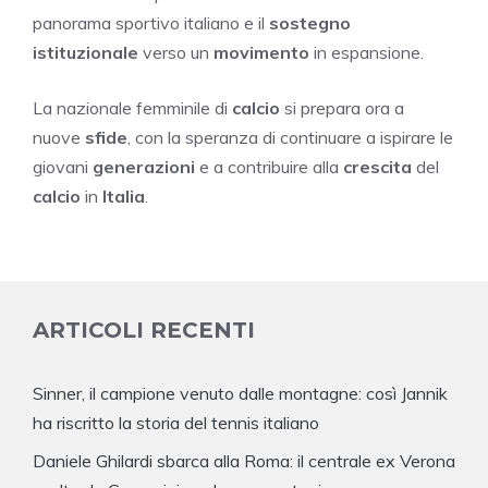
panorama sportivo italiano e il
sostegno
istituzionale
verso un
movimento
in espansione.
La nazionale femminile di
calcio
si prepara ora a
nuove
sfide
, con la speranza di continuare a ispirare le
giovani
generazioni
e a contribuire alla
crescita
del
calcio
in
Italia
.
ARTICOLI RECENTI
Sinner, il campione venuto dalle montagne: così Jannik
ha riscritto la storia del tennis italiano
Daniele Ghilardi sbarca alla Roma: il centrale ex Verona