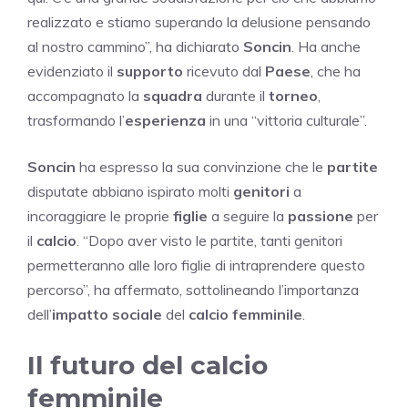
realizzato e stiamo superando la delusione pensando
al nostro cammino”, ha dichiarato
Soncin
. Ha anche
evidenziato il
supporto
ricevuto dal
Paese
, che ha
accompagnato la
squadra
durante il
torneo
,
trasformando l’
esperienza
in una “vittoria culturale”.
Soncin
ha espresso la sua convinzione che le
partite
disputate abbiano ispirato molti
genitori
a
incoraggiare le proprie
figlie
a seguire la
passione
per
il
calcio
. “Dopo aver visto le partite, tanti genitori
permetteranno alle loro figlie di intraprendere questo
percorso”, ha affermato, sottolineando l’importanza
dell’
impatto sociale
del
calcio femminile
.
Il futuro del calcio
femminile