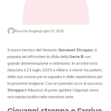
Rosa De Angelis
Luglio 23, 2025
Il nuovo tecnico del Venezia,
Giovanni Stroppa
, si
prepara ad affrontare la sfida della
Serie B
con
grande determinazione e ottimismo. In un’intervista
rilasciata il 23 luglio 2025 a Milano, il mister ha parlato
della sua visione per la squadra e delle aspettative per
la prossima stagione. Con un passato ricco di successi,
Stroppa
è fiducioso di poter guidare i lagunari verso
una rapida risalita nella massima serie.
Giovanni stroppa e l’arrivo