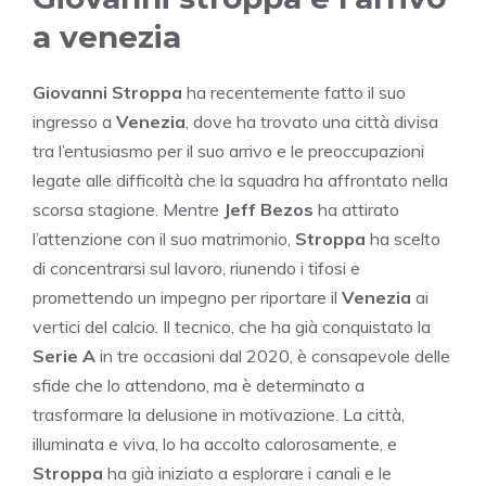
a venezia
Giovanni Stroppa
ha recentemente fatto il suo
ingresso a
Venezia
, dove ha trovato una città divisa
tra l’entusiasmo per il suo arrivo e le preoccupazioni
legate alle difficoltà che la squadra ha affrontato nella
scorsa stagione. Mentre
Jeff Bezos
ha attirato
l’attenzione con il suo matrimonio,
Stroppa
ha scelto
di concentrarsi sul lavoro, riunendo i tifosi e
promettendo un impegno per riportare il
Venezia
ai
vertici del calcio. Il tecnico, che ha già conquistato la
Serie A
in tre occasioni dal 2020, è consapevole delle
sfide che lo attendono, ma è determinato a
trasformare la delusione in motivazione. La città,
illuminata e viva, lo ha accolto calorosamente, e
Stroppa
ha già iniziato a esplorare i canali e le