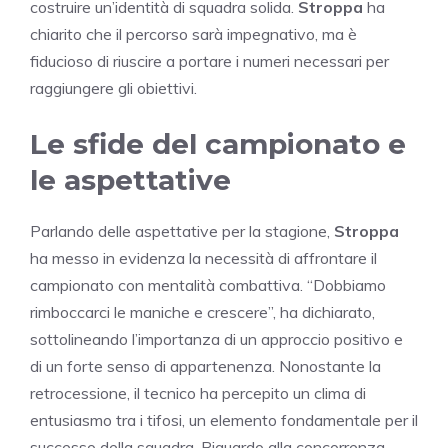
costruire un’identità di squadra solida.
Stroppa
ha
chiarito che il percorso sarà impegnativo, ma è
fiducioso di riuscire a portare i numeri necessari per
raggiungere gli obiettivi.
Le sfide del campionato e
le aspettative
Parlando delle aspettative per la stagione,
Stroppa
ha messo in evidenza la necessità di affrontare il
campionato con mentalità combattiva. “Dobbiamo
rimboccarci le maniche e crescere”, ha dichiarato,
sottolineando l’importanza di un approccio positivo e
di un forte senso di appartenenza. Nonostante la
retrocessione, il tecnico ha percepito un clima di
entusiasmo tra i tifosi, un elemento fondamentale per il
successo della squadra. Riguardo alla concorrenza,