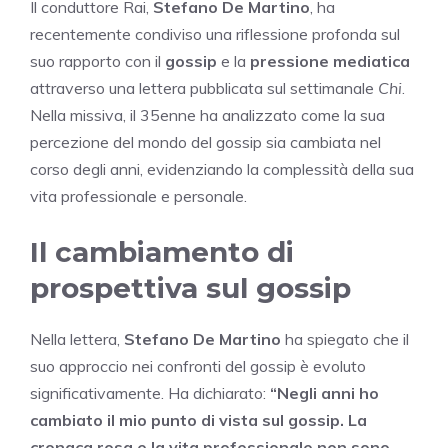
Il conduttore Rai,
Stefano De Martino
, ha
recentemente condiviso una riflessione profonda sul
suo rapporto con il
gossip
e la
pressione mediatica
attraverso una lettera pubblicata sul settimanale
Chi
.
Nella missiva, il 35enne ha analizzato come la sua
percezione del mondo del gossip sia cambiata nel
corso degli anni, evidenziando la complessità della sua
vita professionale e personale.
Il cambiamento di
prospettiva sul gossip
Nella lettera,
Stefano De Martino
ha spiegato che il
suo approccio nei confronti del gossip è evoluto
significativamente. Ha dichiarato:
“Negli anni ho
cambiato il mio punto di vista sul gossip. La
cronaca rosa e la vita professionale non sono