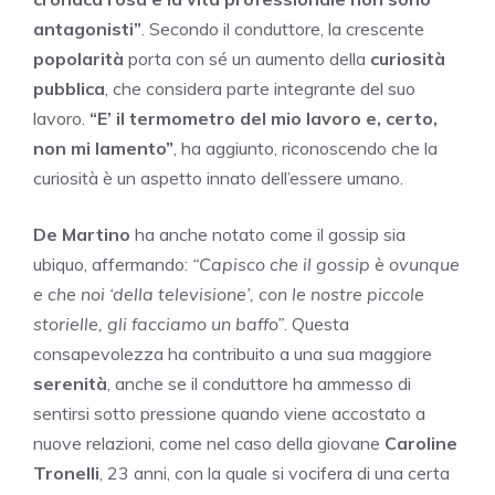
antagonisti”
. Secondo il conduttore, la crescente
popolarità
porta con sé un aumento della
curiosità
pubblica
, che considera parte integrante del suo
lavoro.
“E’ il termometro del mio lavoro e, certo,
non mi lamento”
, ha aggiunto, riconoscendo che la
curiosità è un aspetto innato dell’essere umano.
De Martino
ha anche notato come il gossip sia
ubiquo, affermando:
“Capisco che il gossip è ovunque
e che noi ‘della televisione’, con le nostre piccole
storielle, gli facciamo un baffo”
. Questa
consapevolezza ha contribuito a una sua maggiore
serenità
, anche se il conduttore ha ammesso di
sentirsi sotto pressione quando viene accostato a
nuove relazioni, come nel caso della giovane
Caroline
Tronelli
, 23 anni, con la quale si vocifera di una certa