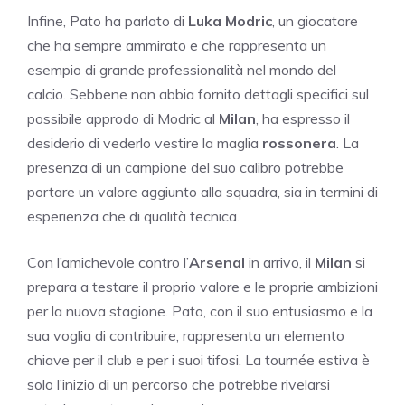
Infine, Pato ha parlato di
Luka Modric
, un giocatore
che ha sempre ammirato e che rappresenta un
esempio di grande professionalità nel mondo del
calcio. Sebbene non abbia fornito dettagli specifici sul
possibile approdo di Modric al
Milan
, ha espresso il
desiderio di vederlo vestire la maglia
rossonera
. La
presenza di un campione del suo calibro potrebbe
portare un valore aggiunto alla squadra, sia in termini di
esperienza che di qualità tecnica.
Con l’amichevole contro l’
Arsenal
in arrivo, il
Milan
si
prepara a testare il proprio valore e le proprie ambizioni
per la nuova stagione. Pato, con il suo entusiasmo e la
sua voglia di contribuire, rappresenta un elemento
chiave per il club e per i suoi tifosi. La tournée estiva è
solo l’inizio di un percorso che potrebbe rivelarsi