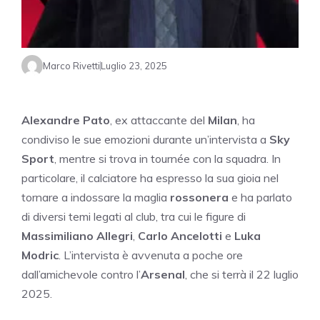
Marco Rivetti
Luglio 23, 2025
Alexandre Pato
, ex attaccante del
Milan
, ha
condiviso le sue emozioni durante un’intervista a
Sky
Sport
, mentre si trova in tournée con la squadra. In
particolare, il calciatore ha espresso la sua gioia nel
tornare a indossare la maglia
rossonera
e ha parlato
di diversi temi legati al club, tra cui le figure di
Massimiliano Allegri
,
Carlo Ancelotti
e
Luka
Modric
. L’intervista è avvenuta a poche ore
dall’amichevole contro l’
Arsenal
, che si terrà il 22 luglio
2025.