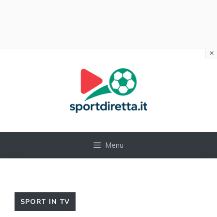
×
Vai
al
contenuto
Menu
SPORT IN TV