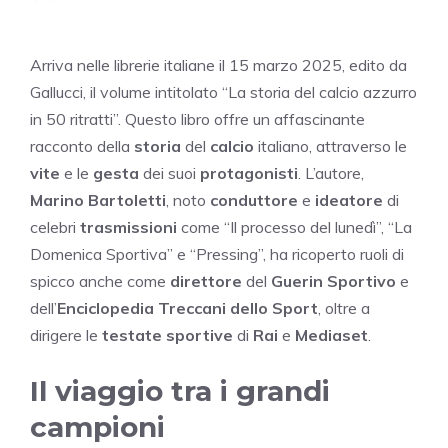
Arriva nelle librerie italiane il 15 marzo 2025, edito da
Gallucci, il volume intitolato “La storia del calcio azzurro
in 50 ritratti”. Questo libro offre un affascinante
racconto della
storia
del
calcio
italiano, attraverso le
vite
e le
gesta
dei suoi
protagonisti
. L’autore,
Marino Bartoletti
, noto
conduttore
e
ideatore
di
celebri
trasmissioni
come “Il processo del lunedì”, “La
Domenica Sportiva” e “Pressing”, ha ricoperto ruoli di
spicco anche come
direttore
del
Guerin Sportivo
e
dell’
Enciclopedia Treccani dello Sport
, oltre a
dirigere le
testate sportive
di
Rai
e
Mediaset
.
Il viaggio tra i grandi
campioni