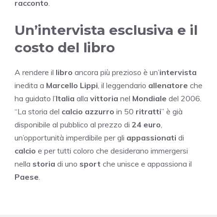
racconto
.
Un’intervista esclusiva e il
costo del libro
A rendere il
libro
ancora più prezioso è un’
intervista
inedita a
Marcello Lippi
, il leggendario
allenatore
che
ha guidato l’
Italia
alla
vittoria
nel
Mondiale
del 2006.
“La storia del
calcio azzurro
in 50
ritratti
” è già
disponibile al pubblico al prezzo di
24 euro
,
un’opportunità imperdibile per gli
appassionati
di
calcio
e per tutti coloro che desiderano immergersi
nella
storia
di uno
sport
che unisce e appassiona il
Paese
.