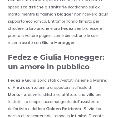
spese
scolastiche
e
sanitarie
ricadranno sull’ex
marito, mentre la
fashion blogger
non riceverà alcun
supporto economico. Entrambi hanno firmato per
chiudere la loro unione e ora
Fedez
sembra essere
pronto a voltare pagina, come dimostrano le sue
recenti uscite con
Giulia Honegger
.
Fedez e Giulia Honegger:
un amore in pubblico
Fedez
e
Giulia
sono stati avvistati insieme a
Marina
di Pietrasanta
prima di spostarsi sull’isola di
Mortorio
, dove la stilista ha affittato una
villa
per
l’estate. La coppia, accompagnata dall’assistente
dell’artista e dal loro
Golden Retriever
,
Silvio
, ha
deciso di trascorrere del tempo in
intimità
. Durante