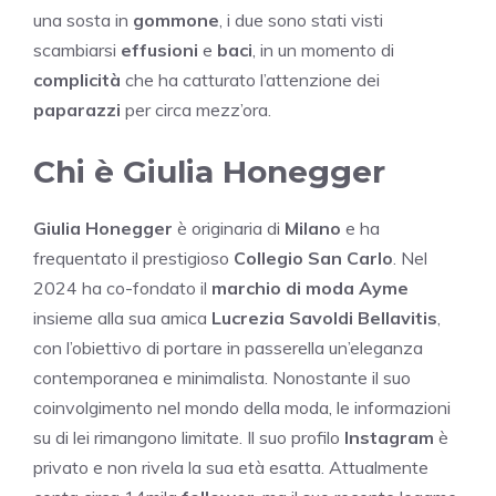
una sosta in
gommone
, i due sono stati visti
scambiarsi
effusioni
e
baci
, in un momento di
complicità
che ha catturato l’attenzione dei
paparazzi
per circa mezz’ora.
Chi è Giulia Honegger
Giulia Honegger
è originaria di
Milano
e ha
frequentato il prestigioso
Collegio San Carlo
. Nel
2024 ha co-fondato il
marchio di moda Ayme
insieme alla sua amica
Lucrezia Savoldi Bellavitis
,
con l’obiettivo di portare in passerella un’eleganza
contemporanea e minimalista. Nonostante il suo
coinvolgimento nel mondo della moda, le informazioni
su di lei rimangono limitate. Il suo profilo
Instagram
è
privato e non rivela la sua età esatta. Attualmente