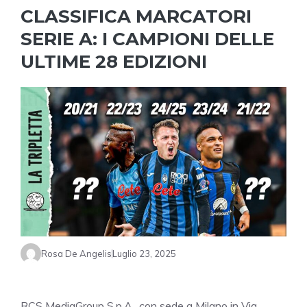
CLASSIFICA MARCATORI
SERIE A: I CAMPIONI DELLE
ULTIME 28 EDIZIONI
Rosa De Angelis
Luglio 23, 2025
RCS MediaGroup S.p.A., con sede a Milano in Via