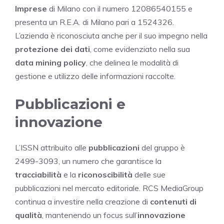
Imprese
di Milano con il numero 12086540155 e
presenta un R.E.A. di Milano pari a 1524326.
L’azienda è riconosciuta anche per il suo impegno nella
protezione dei dati
, come evidenziato nella sua
data mining policy
, che delinea le modalità di
gestione e utilizzo delle informazioni raccolte.
Pubblicazioni e
innovazione
L’ISSN attribuito alle
pubblicazioni
del gruppo è
2499-3093, un numero che garantisce la
tracciabilità
e la
riconoscibilità
delle sue
pubblicazioni nel mercato editoriale. RCS MediaGroup
continua a investire nella creazione di
contenuti di
qualità
, mantenendo un focus sull’
innovazione