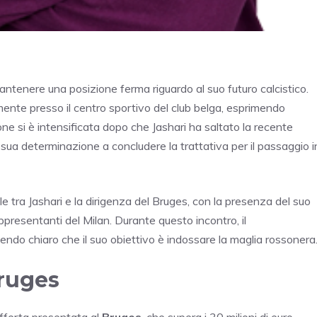
ntenere una posizione ferma riguardo al suo futuro calcistico.
ente presso il centro sportivo del club belga, esprimendo
ione si è intensificata dopo che Jashari ha saltato la recente
 sua determinazione a concludere la trattativa per il passaggio i
ale tra Jashari e la dirigenza del Bruges, con la presenza del suo
ppresentanti del Milan. Durante questo incontro, il
dendo chiaro che il suo obiettivo è indossare la maglia rossonera
Bruges