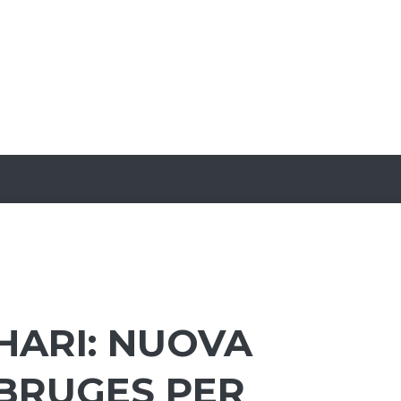
HARI: NUOVA
 BRUGES PER