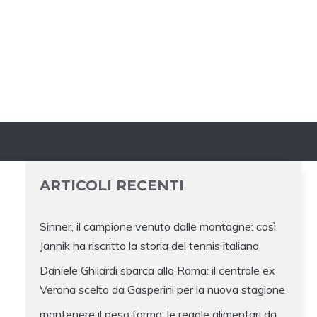
ARTICOLI RECENTI
Sinner, il campione venuto dalle montagne: così
Jannik ha riscritto la storia del tennis italiano
Daniele Ghilardi sbarca alla Roma: il centrale ex
Verona scelto da Gasperini per la nuova stagione
mantenere il peso forma: le regole alimentari da