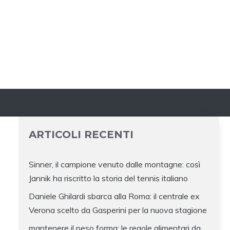
ARTICOLI RECENTI
Sinner, il campione venuto dalle montagne: così
Jannik ha riscritto la storia del tennis italiano
Daniele Ghilardi sbarca alla Roma: il centrale ex
Verona scelto da Gasperini per la nuova stagione
mantenere il peso forma: le regole alimentari da