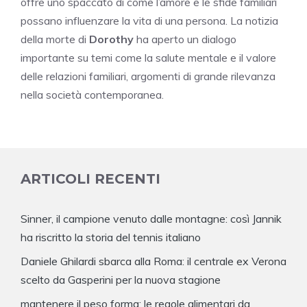
offre uno spaccato di come l’amore e le sfide familiari
possano influenzare la vita di una persona. La notizia
della morte di
Dorothy
ha aperto un dialogo
importante su temi come la salute mentale e il valore
delle relazioni familiari, argomenti di grande rilevanza
nella società contemporanea.
ARTICOLI RECENTI
Sinner, il campione venuto dalle montagne: così Jannik
ha riscritto la storia del tennis italiano
Daniele Ghilardi sbarca alla Roma: il centrale ex Verona
scelto da Gasperini per la nuova stagione
mantenere il peso forma: le regole alimentari da