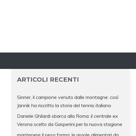
ARTICOLI RECENTI
Sinner, il campione venuto dalle montagne: così
Jannik ha riscritto la storia del tennis italiano
Daniele Ghilardi sbarca alla Roma: il centrale ex
Verona scelto da Gasperini per la nuova stagione
mantenere il peso forma: le regole alimentari da