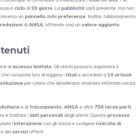
cessivo
ciclo
di
30 giorni
. La
pubblicità
sarà presente, ma non
attraverso un
pannello
delle
preferenze
. Inoltre, l’abbonamento
redazioni
di
ANSA
, offrendo così un
valore aggiunto
ntenuti
one di
accesso limitato
. Gli utenti possono esprimere il
 il che consente loro di leggere i
titoli
e accedere a
10 articoli
soluzione
per coloro che desiderano rimanere informati senza
licitaria
e di
tracciamento
,
ANSA
e oltre
750 terze parti
re e trattare i
dati personali
degli utenti. Questo
processo
utare l’
interazione
con gli stessi e svolgere
ricerche di
e dei
servizi
offerti.