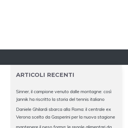
ARTICOLI RECENTI
Sinner, il campione venuto dalle montagne: così
Jannik ha riscritto la storia del tennis italiano
Daniele Ghilardi sbarca alla Roma: il centrale ex
Verona scelto da Gasperini per la nuova stagione
mantenere il peso forma: le regole alimentari da