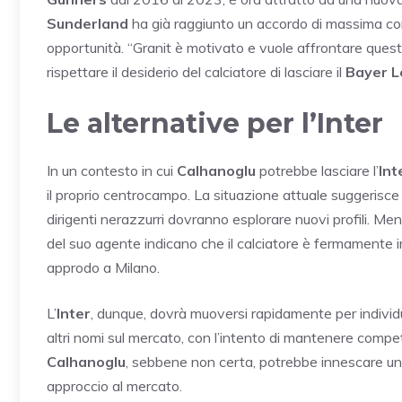
Sunderland
ha già raggiunto un accordo di massima con
opportunità. “Granit è motivato e vuole affrontare questa
rispettare il desiderio del calciatore di lasciare il
Bayer L
Le alternative per l’Inter
In un contesto in cui
Calhanoglu
potrebbe lasciare l’
Int
il proprio centrocampo. La situazione attuale suggerisce 
dirigenti nerazzurri dovranno esplorare nuovi profili. Me
del suo agente indicano che il calciatore è fermamente 
approdo a Milano.
L’
Inter
, dunque, dovrà muoversi rapidamente per individua
altri nomi sul mercato, con l’intento di mantenere compet
Calhanoglu
, sebbene non certa, potrebbe innescare una 
approccio al mercato.