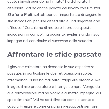
avuto i brividi quando ho firmato”, ha dichiarato il
difensore. Viti ha anche parlato del lavoro con il mister
Stefano Pioli
, sottolineando l’importanza di seguire le
sue indicazioni per una difesa alta e una riaggressione
efficace. “Cerchiamo di mettere in pratica queste
indicazioni in campo”, ha aggiunto, evidenziando il suo
impegno nel contribuire al successo della squadra.
Affrontare le sfide passate
Il giovane calciatore ha ricordato le sue esperienze
passate, in particolare le due retrocessioni subite,
affermando: “Non ho mai tolto i tappi alle orecchie. Me
li regalò il mio procuratore e li tengo sempre. Vengo da
due retrocessioni, ma ho voglia e ci metto impegno, qui
specialmente”. Viti ha sottolineato come si senta a
casa a Firenze e come ci siano i presupposti per fare