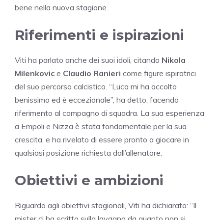
bene nella nuova stagione.
Riferimenti e ispirazioni
Viti ha parlato anche dei suoi idoli, citando
Nikola
Milenkovic
e
Claudio Ranieri
come figure ispiratrici
del suo percorso calcistico. “Luca mi ha accolto
benissimo ed è eccezionale”, ha detto, facendo
riferimento al compagno di squadra. La sua esperienza
a Empoli e Nizza è stata fondamentale per la sua
crescita, e ha rivelato di essere pronto a giocare in
qualsiasi posizione richiesta dall’allenatore.
Obiettivi e ambizioni
Riguardo agli obiettivi stagionali, Viti ha dichiarato: “Il
mister ci ha scritto sulla lavagna da quanto non si