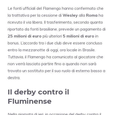
Le fonti ufficiali del Flamengo hanno confermato che
la trattativa per la cessione di
Wesley
alla
Roma
ha
ricevuto il via libera. Il trasferimento, secondo quanto
riportato da fonti brasiliane, prevede un pagamento di
25 milioni di euro
più ulteriori
5 milioni di euro
in
bonus. L’accordo tra i due club deve essere concluso
entro la mezzanotte di oggi, ora locale in Brasile.
Tuttavia, il Flamengo ha comunicato al giocatore che
non verrà lasciato partire fino a quando non sarà
trovato un sostituto per il suo ruolo di esterno basso a
destra.
Il derby contro il
Fluminense
Nella giornata di ieri, in occasione del derby contro il