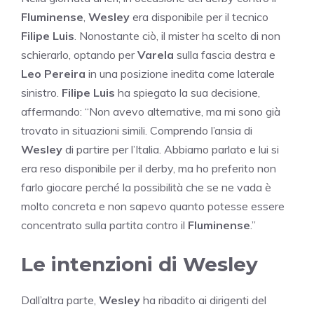
Fluminense
,
Wesley
era disponibile per il tecnico
Filipe Luis
. Nonostante ciò, il mister ha scelto di non
schierarlo, optando per
Varela
sulla fascia destra e
Leo Pereira
in una posizione inedita come laterale
sinistro.
Filipe Luis
ha spiegato la sua decisione,
affermando: “Non avevo alternative, ma mi sono già
trovato in situazioni simili. Comprendo l’ansia di
Wesley
di partire per l’Italia. Abbiamo parlato e lui si
era reso disponibile per il derby, ma ho preferito non
farlo giocare perché la possibilità che se ne vada è
molto concreta e non sapevo quanto potesse essere
concentrato sulla partita contro il
Fluminense
.”
Le intenzioni di Wesley
Dall’altra parte,
Wesley
ha ribadito ai dirigenti del