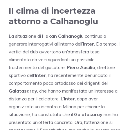
Il clima di incertezza
attorno a Calhanoglu
La situazione di
Hakan Calhanoglu
continua a
generare interrogativi all’interno dell’
Inter
. Da tempo, i
vertici del club avvertono un’atmosfera tesa,
alimentata da voci riguardanti un possibile
trasferimento del giocatore.
Piero Ausilio
, direttore
sportivo dell’
Inter
, ha recentemente denunciato il
comportamento poco ortodosso dei dirigenti del
Galatasaray
, che hanno manifestato un interesse a
distanza per il calciatore. L’
Inter
, dopo aver
organizzato un incontro a Milano per chiarire la
situazione, ha constatato che il
Galatasaray
non ha
presentato un’offerta concreta. Ora, l’attenzione si