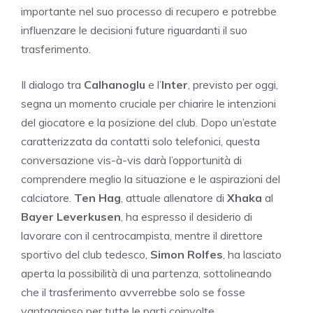
importante nel suo processo di recupero e potrebbe
influenzare le decisioni future riguardanti il suo
trasferimento.
Il dialogo tra
Calhanoglu
e l’
Inter
, previsto per oggi,
segna un momento cruciale per chiarire le intenzioni
del giocatore e la posizione del club. Dopo un’estate
caratterizzata da contatti solo telefonici, questa
conversazione vis-à-vis darà l’opportunità di
comprendere meglio la situazione e le aspirazioni del
calciatore.
Ten Hag
, attuale allenatore di
Xhaka
al
Bayer Leverkusen
, ha espresso il desiderio di
lavorare con il centrocampista, mentre il direttore
sportivo del club tedesco,
Simon Rolfes
, ha lasciato
aperta la possibilità di una partenza, sottolineando
che il trasferimento avverrebbe solo se fosse
vantaggioso per tutte le parti coinvolte.