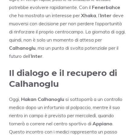
potrebbe evolvere rapidamente. Con il
Fenerbahce
che ha mostrato un interesse per
Xhaka
, l’
Inter
deve
muoversi con decisione per non perdere l’opportunità
di rinforzare il proprio centrocampo. La giornata di oggi,
quindi, non è solo un momento di attesa per
Calhanoglu
, ma un punto di svolta potenziale per il
futuro dell’
Inter
.
Il dialogo e il recupero di
Calhanoglu
Oggi,
Hakan Calhanoglu
si sottoporrà a un controllo
medico dopo un infortunio al polpaccio, mentre il suo
rientro in campo è previsto per mercoledì, quando
tornerà a correre nel centro sportivo di
Appiano
.
Questo incontro con i medici rappresenta un passo