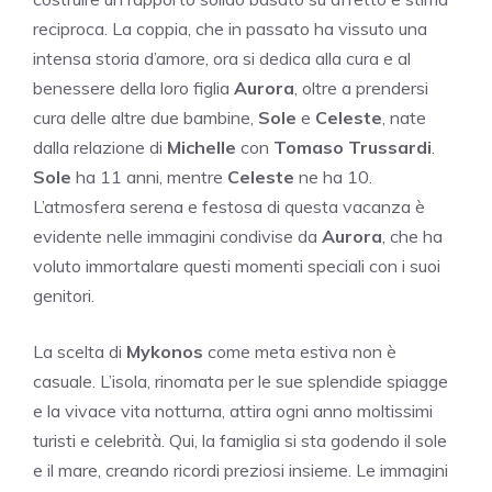
reciproca. La coppia, che in passato ha vissuto una
intensa storia d’amore, ora si dedica alla cura e al
benessere della loro figlia
Aurora
, oltre a prendersi
cura delle altre due bambine,
Sole
e
Celeste
, nate
dalla relazione di
Michelle
con
Tomaso Trussardi
.
Sole
ha 11 anni, mentre
Celeste
ne ha 10.
L’atmosfera serena e festosa di questa vacanza è
evidente nelle immagini condivise da
Aurora
, che ha
voluto immortalare questi momenti speciali con i suoi
genitori.
La scelta di
Mykonos
come meta estiva non è
casuale. L’isola, rinomata per le sue splendide spiagge
e la vivace vita notturna, attira ogni anno moltissimi
turisti e celebrità. Qui, la famiglia si sta godendo il sole
e il mare, creando ricordi preziosi insieme. Le immagini