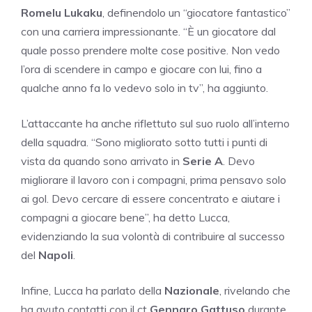
Romelu Lukaku
, definendolo un “giocatore fantastico”
con una carriera impressionante. “È un giocatore dal
quale posso prendere molte cose positive. Non vedo
l’ora di scendere in campo e giocare con lui, fino a
qualche anno fa lo vedevo solo in tv”, ha aggiunto.
L’attaccante ha anche riflettuto sul suo ruolo all’interno
della squadra. “Sono migliorato sotto tutti i punti di
vista da quando sono arrivato in
Serie A
. Devo
migliorare il lavoro con i compagni, prima pensavo solo
ai gol. Devo cercare di essere concentrato e aiutare i
compagni a giocare bene”, ha detto Lucca,
evidenziando la sua volontà di contribuire al successo
del
Napoli
.
Infine, Lucca ha parlato della
Nazionale
, rivelando che
ha avuto contatti con il ct
Gennaro Gattuso
durante