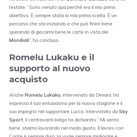
l’estate. “Sono venuto qua perché era il mio primo
obiettivo. È sempre stata la mia prima scelta. È un
percorso che sta iniziando e che può finire bene
sperando di giocarmi bene le carte in vista dei
Mondiali
“, ha concluso.
Romelu Lukaku e il
supporto al nuovo
acquisto
Anche
Romelu Lukaku
, intervenuto da Dimaro, ha
espresso il suo entusiasmo per la nuova stagione e il
suo impegno nel supportare Lucca. Intervistato da
Sky
Sport
, il centravanti belga ha dichiarato: “Mi sento
bene, stiamo lavorando nel modo giusto. Il lavoro con
Conte è sempre duro: lui vuole sempre migliorare e