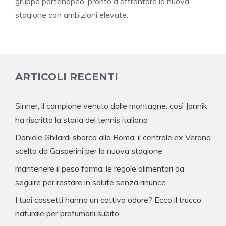
gruppo partenopeo, pronto a affrontare la nuova
stagione con ambizioni elevate.
ARTICOLI RECENTI
Sinner, il campione venuto dalle montagne: così Jannik
ha riscritto la storia del tennis italiano
Daniele Ghilardi sbarca alla Roma: il centrale ex Verona
scelto da Gasperini per la nuova stagione
mantenere il peso forma: le regole alimentari da
seguire per restare in salute senza rinunce
I tuoi cassetti hanno un cattivo odore? Ecco il trucco
naturale per profumarli subito