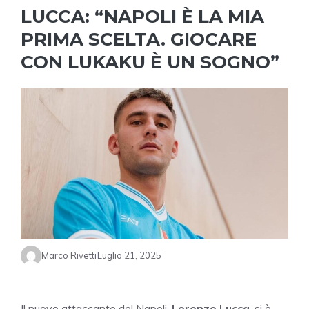
LUCCA: “NAPOLI È LA MIA
PRIMA SCELTA. GIOCARE
CON LUKAKU È UN SOGNO”
Marco Rivetti
Luglio 21, 2025
Il nuovo attaccante del Napoli,
Lorenzo Lucca
, si è