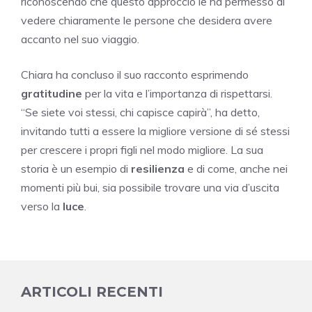
riconoscendo che questo approccio le ha permesso di
vedere chiaramente le persone che desidera avere
accanto nel suo viaggio.
Chiara ha concluso il suo racconto esprimendo
gratitudine
per la vita e l’importanza di rispettarsi.
“Se siete voi stessi, chi capisce capirà”, ha detto,
invitando tutti a essere la migliore versione di sé stessi
per crescere i propri figli nel modo migliore. La sua
storia è un esempio di
resilienza
e di come, anche nei
momenti più bui, sia possibile trovare una via d’uscita
verso la
luce
.
ARTICOLI RECENTI