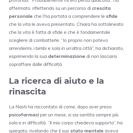
profonda. “Probabilmente mi ero persa qualcosa”, ha
affermato, riflettendo su un percorso di
crescita
personale
che l’ha portata a comprendere le
sfide
che la vita le aveva presentato. Chiara ha sottolineato
che la vita è fatta di sfide e che è fondamentale
scegliere di combatterle. “Io proprio non potevo
arrendermi, i bimbi e sola in un’altra città”, ha dichiarato,
esprimendo la sua
determinazione
di non lasciarsi
sopraffare dalle difficoltà.
La ricerca di aiuto e la
rinascita
La Nasti ha raccontato di come, dopo aver preso
psicofarmaci
per un mese, si sia sentita sempre più
sola e in difficoltà. “Il mio corpo chiedeva supporto”, ha
spiegato, rivelando che il suo
stato mentale
aveva