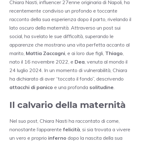
Chiara Nasti, influencer 27enne originaria di Napoli, ha
recentemente condiviso un profondo e toccante
racconto della sua esperienza dopo il parto, rivelando il
lato oscuro della maternità. Attraverso un post sui
social, ha svelato le sue difficoltà, superando le
apparenze che mostrano una vita perfetta accanto al
marito,
Mattia Zaccagni
, e ai loro due figli,
Thiago
,
nato il 16 novembre 2022, e
Dea
, venuta al mondo il
24 luglio 2024. In un momento di vulnerabilità, Chiara
ha dichiarato di aver “toccato il fondo”, descrivendo
attacchi di panico
e una profonda
solitudine
.
Il calvario della maternità
Nel suo post, Chiara Nasti ha raccontato di come,
nonostante l’apparente
felicità
, si sia trovata a vivere
un vero e proprio
inferno
dopo la nascita della sua