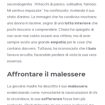
secondogenita. “Attacchi di panico, solitudine, farmaci.
Mi sentivo impazzire”, ha confessato, rivelando il suo
stato d’animo. Le immagini che ha condiviso mostrano
una donna in lacrime, segno di una
lotta interiore
che
pochi riescono a comprendere. Chiara ha spiegato di
non aver mai voluto essere una vittima, ma di aver
sempre avuto una grande
empatia
per le cose che
contano davvero. Tuttavia, ha riconosciuto che il
buio
l’aveva avvolta, facendole perdere di vista la sua vera
essenza.
Affrontare il malessere
La giovane madre ha descritto il suo
malessere
,
evidenziando come, nonostante le rassicurazioni di chi
la circondava, la sua
sofferenza
fosse ben più