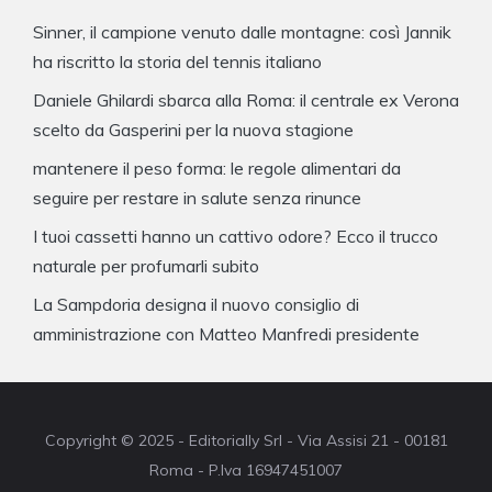
Sinner, il campione venuto dalle montagne: così Jannik
ha riscritto la storia del tennis italiano
Daniele Ghilardi sbarca alla Roma: il centrale ex Verona
scelto da Gasperini per la nuova stagione
mantenere il peso forma: le regole alimentari da
seguire per restare in salute senza rinunce
I tuoi cassetti hanno un cattivo odore? Ecco il trucco
naturale per profumarli subito
La Sampdoria designa il nuovo consiglio di
amministrazione con Matteo Manfredi presidente
Copyright © 2025 - Editorially Srl - Via Assisi 21 - 00181
Roma - P.Iva 16947451007