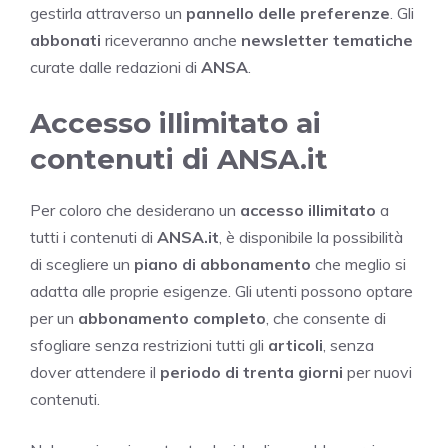
gestirla attraverso un
pannello delle preferenze
. Gli
abbonati
riceveranno anche
newsletter tematiche
curate dalle redazioni di
ANSA
.
Accesso illimitato ai
contenuti di ANSA.it
Per coloro che desiderano un
accesso illimitato
a
tutti i contenuti di
ANSA.it
, è disponibile la possibilità
di scegliere un
piano di abbonamento
che meglio si
adatta alle proprie esigenze. Gli utenti possono optare
per un
abbonamento completo
, che consente di
sfogliare senza restrizioni tutti gli
articoli
, senza
dover attendere il
periodo di trenta giorni
per nuovi
contenuti.