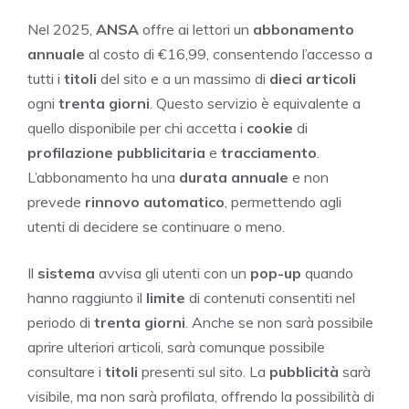
Nel 2025,
ANSA
offre ai lettori un
abbonamento
annuale
al costo di €16,99, consentendo l’accesso a
tutti i
titoli
del sito e a un massimo di
dieci articoli
ogni
trenta giorni
. Questo servizio è equivalente a
quello disponibile per chi accetta i
cookie
di
profilazione pubblicitaria
e
tracciamento
.
L’abbonamento ha una
durata annuale
e non
prevede
rinnovo automatico
, permettendo agli
utenti di decidere se continuare o meno.
Il
sistema
avvisa gli utenti con un
pop-up
quando
hanno raggiunto il
limite
di contenuti consentiti nel
periodo di
trenta giorni
. Anche se non sarà possibile
aprire ulteriori articoli, sarà comunque possibile
consultare i
titoli
presenti sul sito. La
pubblicità
sarà
visibile, ma non sarà profilata, offrendo la possibilità di