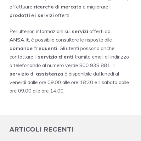
effettuare
ricerche di mercato
e migliorare i
prodotti
e i
servizi
offerti.
Per ulteriori informazioni sui
servizi
offerti da
ANSA.it
, è possibile consultare le risposte alle
domande frequenti
. Gli utenti possono anche
contattare il
servizio clienti
tramite email all’indirizzo
o telefonando al numero verde 800 938 881. Il
servizio di assistenza
è disponibile dal lunedì al
venerdì dalle ore 09.00 alle ore 18:30 e il sabato dalle
ore 09.00 alle ore 14:00.
ARTICOLI RECENTI