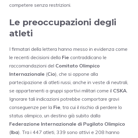
competere senza restrizioni.
Le preoccupazioni degli
atleti
I firmatari della lettera hanno messo in evidenza come
le recenti decisioni della
Fie
contraddicano le
raccomandazioni del
Comitato Olimpico
Internazionale
(
Cio
), che si oppone alla
partecipazione di atleti russi, anche in veste di neutrali,
se appartenenti a gruppi sportivi militari come il
CSKA
.
Ignorare tali indicazioni potrebbe comportare gravi
conseguenze per la
Fie
, tra cui il rischio di perdere lo
status olimpico, un destino già subito dalla
Federazione Internazionale di Pugilato Olimpico
(
Iba
). Tra i 447 atleti, 339 sono attivi e 208 hanno