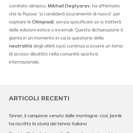
comitato olimpico,
Mikhail Degtyarev
, ha affermato
che la Russia “si candiderà sicuramente di nuovo” per
ospitare le
Olimpiadi
, senza specificare se si tratterà
delle edizioni estive o invernali. Questa dichiarazione è
giunta in un momento in cui la questione della
neutralità
degli atleti russi continua a essere un tema
di acceso dibattito nella comunità sportiva
internazionale.
ARTICOLI RECENTI
Sinner, il campione venuto dalle montagne: così Jannik
ha riscritto la storia del tennis italiano