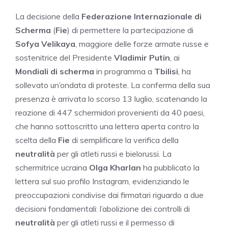
La decisione della
Federazione Internazionale di
Scherma
(
Fie
) di permettere la partecipazione di
Sofya Velikaya
, maggiore delle forze armate russe e
sostenitrice del Presidente
Vladimir Putin
, ai
Mondiali di scherma
in programma a
Tbilisi
, ha
sollevato un’ondata di proteste. La conferma della sua
presenza è arrivata lo scorso 13 luglio, scatenando la
reazione di 447 schermidori provenienti da 40 paesi,
che hanno sottoscritto una lettera aperta contro la
scelta della
Fie
di semplificare la verifica della
neutralità
per gli atleti russi e bielorussi. La
schermitrice ucraina
Olga Kharlan
ha pubblicato la
lettera sul suo profilo Instagram, evidenziando le
preoccupazioni condivise dai firmatari riguardo a due
decisioni fondamentali: l’abolizione dei controlli di
neutralità
per gli atleti russi e il permesso di