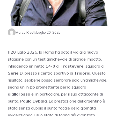
Marco Rivetti
Luglio 20, 2025
Il 20 luglio 2025, la Roma ha dato il via alla nuova
stagione con un test amichevole di grande impatto,
infliggendo un netto
14-0
al
Trastevere
, squadra di
Serie D
, presso il centro sportivo di
Trigoria
. Questo
risultato, sebbene possa sembrare solo un’amichevole,
segna un inizio promettente per la squadra
giallorossa
e, in particolare, per il suo attaccante di
punta,
Paulo Dybala
. La prestazione dell’argentino è
stata senza dubbio il punto focale della giornata,
evidenziando il suo stato di forma già avanzato.