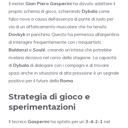
Il mister
Gian Piero Gasperini
ha dovuto adattare il
proprio schema di gioco, schierando
Dybala
come
falso nove a causa dell’assenza di punte di ruolo per
via di un affaticamento muscolare che ha tenuto
Dovbyk
in panchina. Questo ha permesso all’argentino
di interagire frequentemente con i trequartisti,
Baldanzi
e
Soulé
, creando un’intesa che potrebbe
rivelarsi decisiva nel corso della stagione. La capacità
di
Dybala
di dialogare con i compagni e di trovare
spazi anche in situazioni di alta pressione è un segnale
positivo per il futuro della
Roma
.
Strategia di gioco e
sperimentazioni
Il tecnico
Gasperini
ha optato per un
3-4-2-1
nel