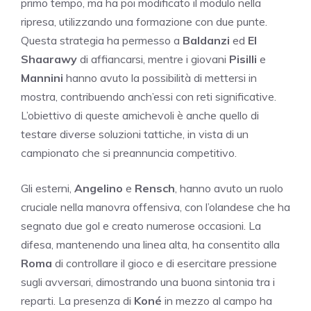
primo tempo, ma ha poi modificato il modulo nella
ripresa, utilizzando una formazione con due punte.
Questa strategia ha permesso a
Baldanzi
ed
El
Shaarawy
di affiancarsi, mentre i giovani
Pisilli
e
Mannini
hanno avuto la possibilità di mettersi in
mostra, contribuendo anch’essi con reti significative.
L’obiettivo di queste amichevoli è anche quello di
testare diverse soluzioni tattiche, in vista di un
campionato che si preannuncia competitivo.
Gli esterni,
Angelino
e
Rensch
, hanno avuto un ruolo
cruciale nella manovra offensiva, con l’olandese che ha
segnato due gol e creato numerose occasioni. La
difesa, mantenendo una linea alta, ha consentito alla
Roma
di controllare il gioco e di esercitare pressione
sugli avversari, dimostrando una buona sintonia tra i
reparti. La presenza di
Koné
in mezzo al campo ha