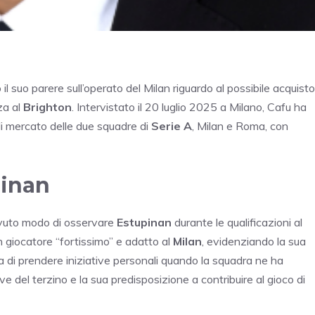
l suo parere sull’operato del Milan riguardo al possibile acquisto
za al
Brighton
. Intervistato il 20 luglio 2025 a Milano, Cafu ha
 di mercato delle due squadre di
Serie A
, Milan e Roma, con
pinan
 avuto modo di osservare
Estupinan
durante le qualificazioni al
 giocatore “fortissimo” e adatto al
Milan
, evidenziando la sua
ra di prendere iniziative personali quando la squadra ne ha
e del terzino e la sua predisposizione a contribuire al gioco di