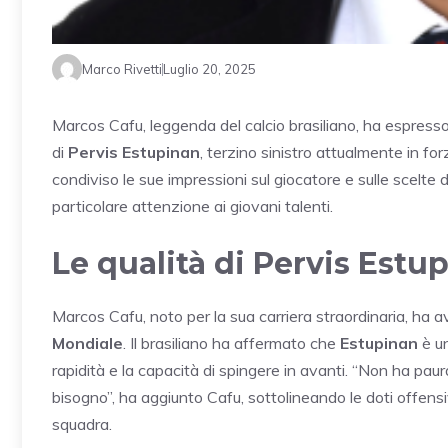
Marco Rivetti
Luglio 20, 2025
Marcos Cafu, leggenda del calcio brasiliano, ha espresso i
di
Pervis Estupinan
, terzino sinistro attualmente in for
condiviso le sue impressioni sul giocatore e sulle scelte
particolare attenzione ai giovani talenti.
Le qualità di Pervis Estu
Marcos Cafu, noto per la sua carriera straordinaria, ha
Mondiale
. Il brasiliano ha affermato che
Estupinan
è un
rapidità e la capacità di spingere in avanti. “Non ha pau
bisogno”, ha aggiunto Cafu, sottolineando le doti offensiv
squadra.