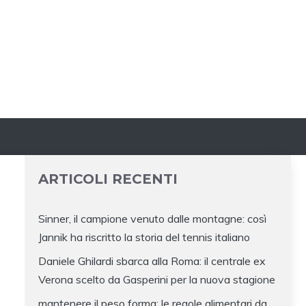
ARTICOLI RECENTI
Sinner, il campione venuto dalle montagne: così
Jannik ha riscritto la storia del tennis italiano
Daniele Ghilardi sbarca alla Roma: il centrale ex
Verona scelto da Gasperini per la nuova stagione
mantenere il peso forma: le regole alimentari da