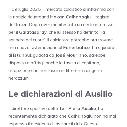
Il 19 luglio 2025, il mercato calcistico si infiamma con
le notizie riguardanti
Hakan Calhanoglu
, il regista
dell’
Inter
. Dopo aver manifestato un certo interesse
per il
Galatasaray
, che lui stesso ha definito “la
squadra del cuore”, il calciatore potrebbe ora trovare
una nuova sistemazione al
Fenerbahce
. La squadra
di
Istanbul
, guidata da
José Mourinho
, sarebbe
disposta a offrirgli anche la fascia di capitano,
un’opzione che non lascia indifferenti i dirigenti
nerazzurri.
Le dichiarazioni di Ausilio
Il direttore sportivo dell’
Inter
,
Piero Ausilio
, ha
recentemente dichiarato che
Calhanoglu
non ha mai
espresso il desiderio di lasciare il club. Questa