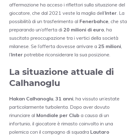
affermazione ha acceso i riflettori sulla situazione del
giocatore, che dal 2021 veste la maglia dell’
Inter
. La
possibilità di un trasferimento al
Fenerbahce
, che sta
preparando un’offerta di
20 milioni di euro
, ha
suscitato preoccupazione tra i vertici della società
milanese. Se l’offerta dovesse arrivare a
25 milioni
,
l’
Inter
potrebbe riconsiderare la sua posizione.
La situazione attuale di
Calhanoglu
Hakan Calhanoglu
,
31 anni
, ha vissuto un’estate
particolarmente turbolenta. Dopo aver dovuto
rinunciare al
Mondiale per Club
a causa di un
infortunio, il giocatore è rimasto coinvolto in una
polemica con il compagno di squadra
Lautaro