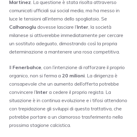
Martinez
. La questione è stata risolta attraverso
comunicati ufficiali sui social media, ma ha messo in
luce le tensioni all’interno dello spogliatoio. Se
Calhanoglu
dovesse lasciare l’
Inter
, la società
milanese si attiverebbe immediatamente per cercare
un sostituto adeguato, dimostrando così la propria
determinazione a mantenere una rosa competitiva.
Il
Fenerbahce
, con l’intenzione di rafforzare il proprio
organico, non si ferma a
20 milioni
. La dirigenza è
consapevole che un aumento dell’offerta potrebbe
convincere l’
Inter
a cedere il proprio regista. La
situazione è in continua evoluzione e i tifosi attendono
con trepidazione gli sviluppi di questa trattativa, che
potrebbe portare a un clamoroso trasferimento nella
prossima stagione calcistica.