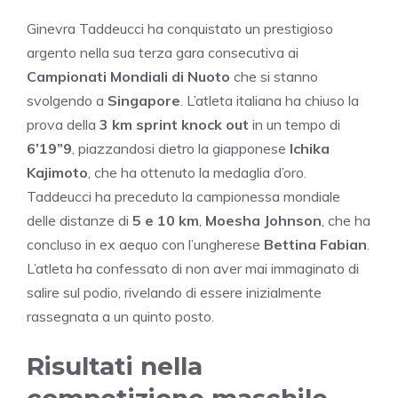
Ginevra Taddeucci ha conquistato un prestigioso
argento nella sua terza gara consecutiva ai
Campionati Mondiali di Nuoto
che si stanno
svolgendo a
Singapore
. L’atleta italiana ha chiuso la
prova della
3 km sprint knock out
in un tempo di
6’19”9
, piazzandosi dietro la giapponese
Ichika
Kajimoto
, che ha ottenuto la medaglia d’oro.
Taddeucci ha preceduto la campionessa mondiale
delle distanze di
5 e 10 km
,
Moesha Johnson
, che ha
concluso in ex aequo con l’ungherese
Bettina Fabian
.
L’atleta ha confessato di non aver mai immaginato di
salire sul podio, rivelando di essere inizialmente
rassegnata a un quinto posto.
Risultati nella
competizione maschile