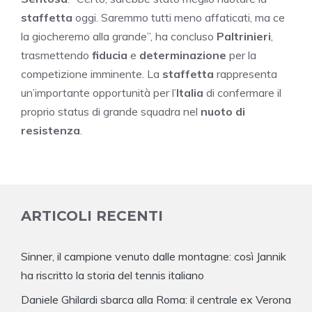
staffetta
oggi. Saremmo tutti meno affaticati, ma ce
la giocheremo alla grande”, ha concluso
Paltrinieri
,
trasmettendo
fiducia
e
determinazione
per la
competizione imminente. La
staffetta
rappresenta
un’importante opportunità per l’
Italia
di confermare il
proprio status di grande squadra nel
nuoto di
resistenza
.
ARTICOLI RECENTI
Sinner, il campione venuto dalle montagne: così Jannik
ha riscritto la storia del tennis italiano
Daniele Ghilardi sbarca alla Roma: il centrale ex Verona