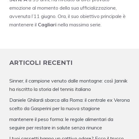
emozione al momento della sua ufficializzazione,
avvenuta l’11 giugno. Ora, il suo obiettivo principale è
mantenere il
Cagliari
nella massima serie.
ARTICOLI RECENTI
Sinner, il campione venuto dalle montagne: così Jannik
ha riscritto la storia del tennis italiano
Daniele Ghilardi sbarca alla Roma: il centrale ex Verona
scelto da Gasperini per la nuova stagione
mantenere il peso forma: le regole alimentari da
seguire per restare in salute senza rinunce
I tuoi cassetti hanno un cattivo odore? Ecco il trucco