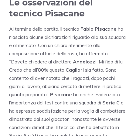
Le osservazioni del
tecnico Pisacane
Al termine della partita, il tecnico
Fabio Pisacane
ha
rilasciato alcune dichiarazioni riguardo alla sua squadra
e al mercato. Con un chiaro riferimento alla
composizione attuale della rosa, ha affermato:
“Dovete chiedere al direttore
Angelozzi
. Mi fido di lui.
Credo che all’80% questo
Cagliari
sia fatto. Sono
contento di aver notato che i ragazzi, dopo pochi
giorni di lavoro, abbiano cercato di mettere in pratica
quanto preparato”.
Pisacane
ha anche evidenziato
l’importanza del test contro una squadra di
Serie C
e
ha espresso soddisfazione per la voglia di combattere
dimostrata dai suoi giocatori, nonostante le avverse
condizioni climatiche. Il tecnico, che ha debuttato in
Serie A
a 39 anni, ha rivelato di aver provato