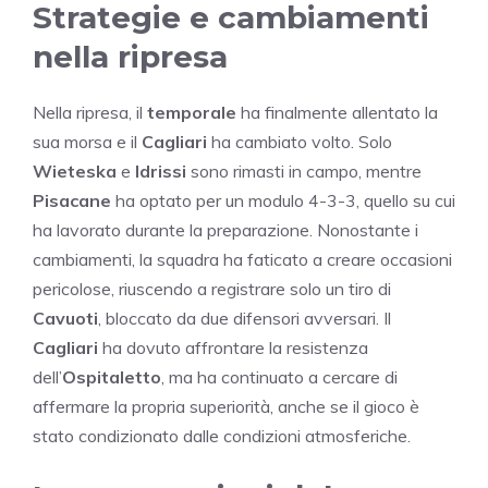
Strategie e cambiamenti
nella ripresa
Nella ripresa, il
temporale
ha finalmente allentato la
sua morsa e il
Cagliari
ha cambiato volto. Solo
Wieteska
e
Idrissi
sono rimasti in campo, mentre
Pisacane
ha optato per un modulo 4-3-3, quello su cui
ha lavorato durante la preparazione. Nonostante i
cambiamenti, la squadra ha faticato a creare occasioni
pericolose, riuscendo a registrare solo un tiro di
Cavuoti
, bloccato da due difensori avversari. Il
Cagliari
ha dovuto affrontare la resistenza
dell’
Ospitaletto
, ma ha continuato a cercare di
affermare la propria superiorità, anche se il gioco è
stato condizionato dalle condizioni atmosferiche.