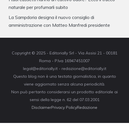
naturale per profumarli subito
La Sampdoria designa il nuovo consiglio di
amministrazione con Matteo Manfredi presidente
Copyright © 2025 - Editorially Srl - Via Assisi 21 - 00181
Roma - P.Iva 16947451007
legal@editorially.it - redazione@editorially.it
Questo blog non è una testata giornalistica, in quanto
viene aggiornato senza alcuna periodicità.
Non può pertanto considerarsi un prodotto editoriale ai
sensi della legge n. 62 del 07.03.2001
Disclaimer
Privacy Policy
Redazione