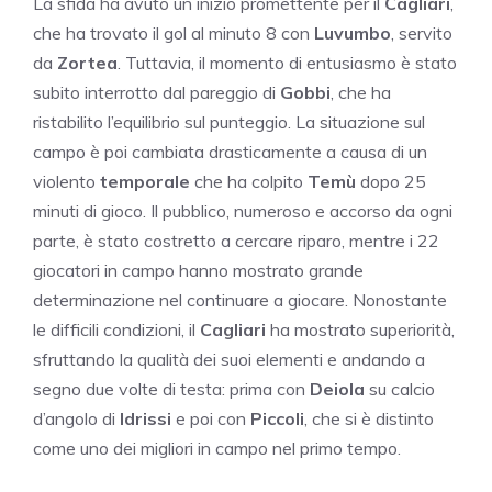
La sfida ha avuto un inizio promettente per il
Cagliari
,
che ha trovato il gol al minuto 8 con
Luvumbo
, servito
da
Zortea
. Tuttavia, il momento di entusiasmo è stato
subito interrotto dal pareggio di
Gobbi
, che ha
ristabilito l’equilibrio sul punteggio. La situazione sul
campo è poi cambiata drasticamente a causa di un
violento
temporale
che ha colpito
Temù
dopo 25
minuti di gioco. Il pubblico, numeroso e accorso da ogni
parte, è stato costretto a cercare riparo, mentre i 22
giocatori in campo hanno mostrato grande
determinazione nel continuare a giocare. Nonostante
le difficili condizioni, il
Cagliari
ha mostrato superiorità,
sfruttando la qualità dei suoi elementi e andando a
segno due volte di testa: prima con
Deiola
su calcio
d’angolo di
Idrissi
e poi con
Piccoli
, che si è distinto
come uno dei migliori in campo nel primo tempo.