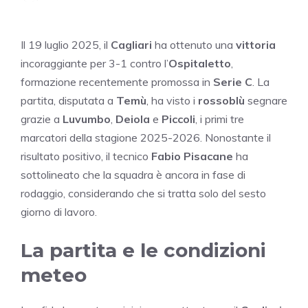
Il 19 luglio 2025, il
Cagliari
ha ottenuto una
vittoria
incoraggiante per 3-1 contro l’
Ospitaletto
,
formazione recentemente promossa in
Serie C
. La
partita, disputata a
Temù
, ha visto i
rossoblù
segnare
grazie a
Luvumbo
,
Deiola
e
Piccoli
, i primi tre
marcatori della stagione 2025-2026. Nonostante il
risultato positivo, il tecnico
Fabio Pisacane
ha
sottolineato che la squadra è ancora in fase di
rodaggio, considerando che si tratta solo del sesto
giorno di lavoro.
La partita e le condizioni
meteo