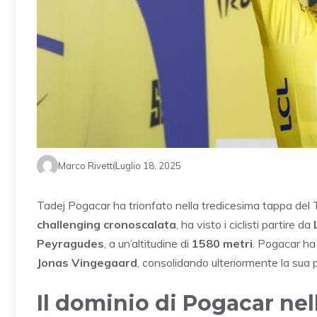
Marco Rivetti
Luglio 18, 2025
Tadej Pogacar ha trionfato nella tredicesima tappa del T
challenging cronoscalata
, ha visto i ciclisti partire da
Peyragudes
, a un’altitudine di
1580 metri
. Pogacar ha 
Jonas Vingegaard
, consolidando ulteriormente la sua p
Il dominio di Pogacar nel