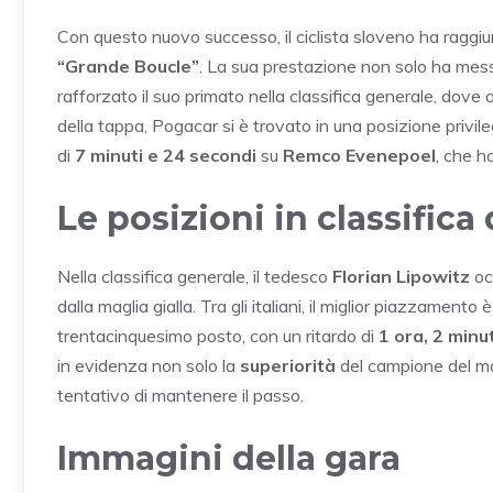
Con questo nuovo successo, il ciclista sloveno ha raggiu
“Grande Boucle”
. La sua prestazione non solo ha mes
rafforzato il suo primato nella classifica generale, dove 
della tappa, Pogacar si è trovato in una posizione privil
di
7 minuti e 24 secondi
su
Remco Evenepoel
, che h
Le posizioni in classifica
Nella classifica generale, il tedesco
Florian Lipowitz
oc
dalla maglia gialla. Tra gli italiani, il miglior piazzament
trentacinquesimo posto, con un ritardo di
1 ora, 2 minu
in evidenza non solo la
superiorità
del campione del m
tentativo di mantenere il passo.
Immagini della gara