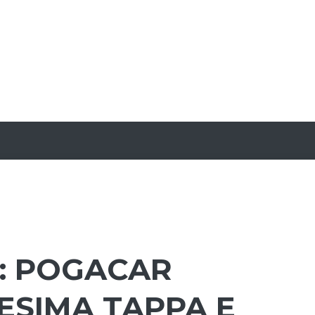
: POGACAR
ESIMA TAPPA E