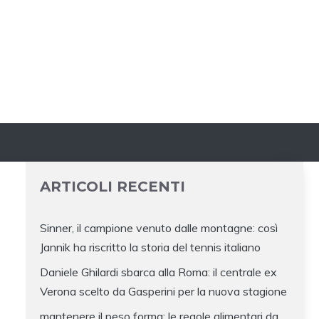
ARTICOLI RECENTI
Sinner, il campione venuto dalle montagne: così
Jannik ha riscritto la storia del tennis italiano
Daniele Ghilardi sbarca alla Roma: il centrale ex
Verona scelto da Gasperini per la nuova stagione
mantenere il peso forma: le regole alimentari da