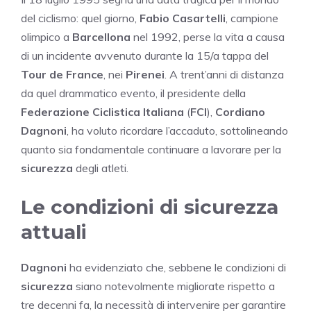
del ciclismo: quel giorno,
Fabio Casartelli
, campione
olimpico a
Barcellona
nel 1992, perse la vita a causa
di un incidente avvenuto durante la 15/a tappa del
Tour de France
, nei
Pirenei
. A trent’anni di distanza
da quel drammatico evento, il presidente della
Federazione Ciclistica Italiana
(
FCI
),
Cordiano
Dagnoni
, ha voluto ricordare l’accaduto, sottolineando
quanto sia fondamentale continuare a lavorare per la
sicurezza
degli atleti.
Le condizioni di sicurezza
attuali
Dagnoni
ha evidenziato che, sebbene le condizioni di
sicurezza
siano notevolmente migliorate rispetto a
tre decenni fa, la necessità di intervenire per garantire