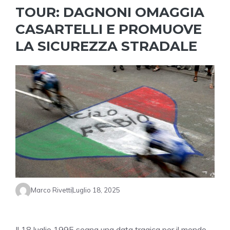
TOUR: DAGNONI OMAGGIA
CASARTELLI E PROMUOVE
LA SICUREZZA STRADALE
Marco Rivetti
Luglio 18, 2025
Il 18 luglio 1995 segna una data tragica per il mondo