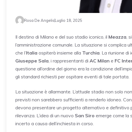
Rosa De Angelis
Luglio 18, 2025
Il destino di Milano e del suo stadio iconico, il
Meazza
, 
l’amministrazione comunale. La situazione si complica ul
che l’
Italia
ospiterà insieme alla
Turchia
. La riunione di 
Giuseppe Sala
, i rappresentanti di
AC Milan
e
FC Inte
questione all’ordine del giorno era la condizione dell’imp
gli standard richiesti per ospitare eventi di tale portata.
La situazione è allarmante. L’attuale stadio non solo non
previsti non sarebbero sufficienti a renderlo idoneo. Con
devono presentare un progetto alternativo e definitivo pe
rilevanza. L’idea di un nuovo
San Siro
emerge come la sol
incerto a causa dell’inchiesta in corso.