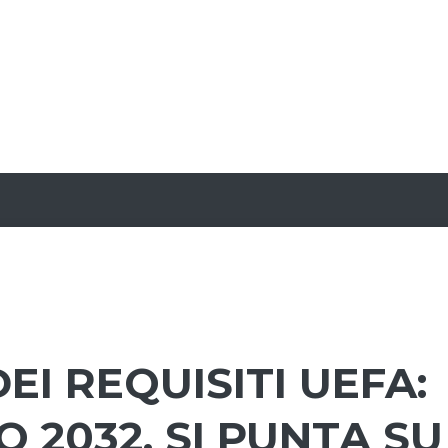
EI REQUISITI UEFA:
 2032, SI PUNTA SU