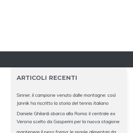
ARTICOLI RECENTI
Sinner, il campione venuto dalle montagne: così
Jannik ha riscritto la storia del tennis italiano
Daniele Ghilardi sbarca alla Roma: il centrale ex
Verona scelto da Gasperini per la nuova stagione
mantenere il peso forma: le regole alimentari da