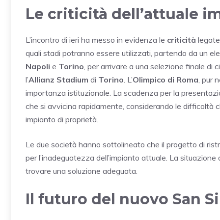
Le criticità dell’attuale 
L’incontro di ieri ha messo in evidenza le
criticità
legate 
quali stadi potranno essere utilizzati, partendo da un el
Napoli
e
Torino
, per arrivare a una selezione finale di c
l’
Allianz Stadium
di
Torino
. L’
Olimpico di Roma
, pur 
importanza istituzionale. La scadenza per la presentazion
che si avvicina rapidamente, considerando le difficoltà 
impianto di proprietà.
Le due società hanno sottolineato che il progetto di rist
per l’inadeguatezza dell’impianto attuale. La situazione 
trovare una soluzione adeguata.
Il futuro del nuovo San S