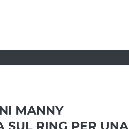
NI MANNY
 SUL RING PER UNA