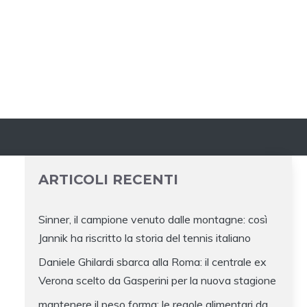
ARTICOLI RECENTI
Sinner, il campione venuto dalle montagne: così
Jannik ha riscritto la storia del tennis italiano
Daniele Ghilardi sbarca alla Roma: il centrale ex
Verona scelto da Gasperini per la nuova stagione
mantenere il peso forma: le regole alimentari da