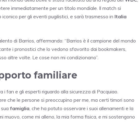
tere immediatamente per un titolo mondiale. Il match si
o iconico per gli eventi pugilistici, e sarà trasmesso in
Italia
talento di Barrios, affermando: “Barrios è il campione del mondo
tante i pronostici che lo vedono sfavorito dai bookmakers,
so altre volte. Le cose non mi condizionano”.
pporto familiare
i fan e gli esperti riguardo alla sicurezza di Pacquiao.
ere che le persone si preoccupino per me, ma certi timori sono
a sua
famiglia
, che ha potuto osservare i suoi allenamenti e la
mi muovo, come mi alleno, la mia forma fisica, e mi sostengono