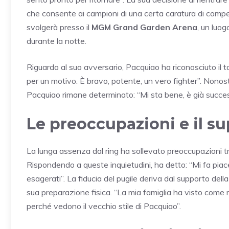
che consente ai campioni di una certa caratura di compe
svolgerà presso il
MGM Grand Garden Arena
, un luog
durante la notte.
Riguardo al suo avversario, Pacquiao ha riconosciuto il 
per un motivo. È bravo, potente, un vero fighter”. Nonos
Pacquiao rimane determinato: “Mi sta bene, è già succes
Le preoccupazioni e il su
La lunga assenza dal ring ha sollevato preoccupazioni tra 
Rispondendo a queste inquietudini, ha detto: “Mi fa piac
esagerati”. La fiducia del pugile deriva dal supporto dell
sua preparazione fisica. “La mia famiglia ha visto come 
perché vedono il vecchio stile di Pacquiao”.