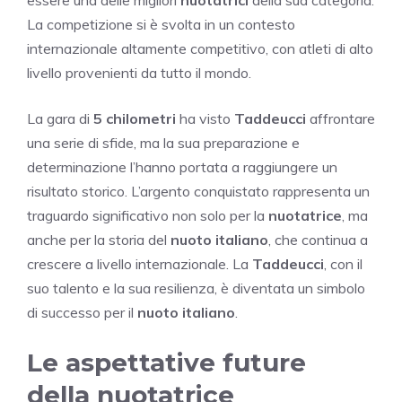
essere una delle migliori
nuotatrici
della sua categoria.
La competizione si è svolta in un contesto
internazionale altamente competitivo, con atleti di alto
livello provenienti da tutto il mondo.
La gara di
5 chilometri
ha visto
Taddeucci
affrontare
una serie di sfide, ma la sua preparazione e
determinazione l’hanno portata a raggiungere un
risultato storico. L’argento conquistato rappresenta un
traguardo significativo non solo per la
nuotatrice
, ma
anche per la storia del
nuoto italiano
, che continua a
crescere a livello internazionale. La
Taddeucci
, con il
suo talento e la sua resilienza, è diventata un simbolo
di successo per il
nuoto italiano
.
Le aspettative future
della nuotatrice