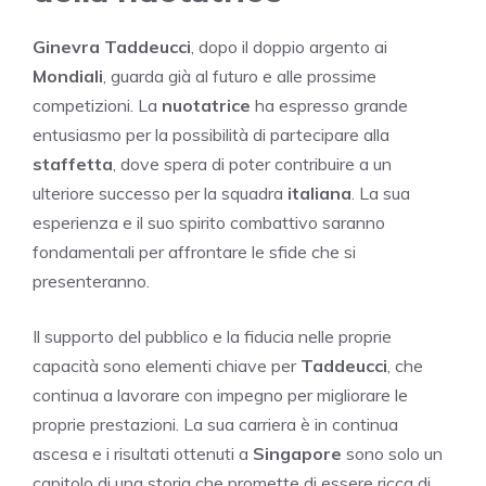
Ginevra Taddeucci
, dopo il doppio argento ai
Mondiali
, guarda già al futuro e alle prossime
competizioni. La
nuotatrice
ha espresso grande
entusiasmo per la possibilità di partecipare alla
staffetta
, dove spera di poter contribuire a un
ulteriore successo per la squadra
italiana
. La sua
esperienza e il suo spirito combattivo saranno
fondamentali per affrontare le sfide che si
presenteranno.
Il supporto del pubblico e la fiducia nelle proprie
capacità sono elementi chiave per
Taddeucci
, che
continua a lavorare con impegno per migliorare le
proprie prestazioni. La sua carriera è in continua
ascesa e i risultati ottenuti a
Singapore
sono solo un
capitolo di una storia che promette di essere ricca di