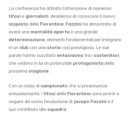
La conferenza ha attirato l’attenzione di numerosi
tifosi
e
giornalisti
, desiderosi di conoscere il nuovo
acquisto
della
Fiorentina
.
Fazzini
ha dimostrato di
avere una
mentalità aperta
e una grande
determinazione
, elementi fondamentali per integrarsi
in un
club
con una
storia
così prestigiosa. Le sue
parole hanno suscitato
entusiasmo
tra i
sostenitori
,
che vedono in lui un potenziale
protagonista
della
prossima
stagione
.
Con un inizio di
campionato
che si preannuncia
entusiasmante, i
tifosi
della
Fiorentina
sono pronti a
seguire da vicino l’evoluzione di
Jacopo Fazzini
e il
suo contributo alla
squadra
.