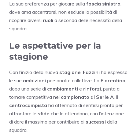
La sua preferenza per giocare sulla
fascia sinistra
,
dove ama accentrarsi, non esclude la possibilità di
ricoprire diversi
ruoli
a seconda delle necessità della
squadra.
Le aspettative per la
stagione
Con l’inizio della nuova
stagione
,
Fazzini
ha espresso
le sue
ambizioni
personali e collettive. La
Fiorentina
,
dopo una serie di
cambiamenti
e
rinforzi
, punta a
tornare competitiva nel
campionato di Serie A
. Il
centrocampista
ha affermato di sentirsi pronto per
affrontare le
sfide
che lo attendono, con l’intenzione
di dare il massimo per contribuire ai
successi
della
squadra.