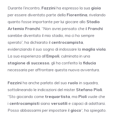
Durante l’incontro,
Fazzini
ha espresso la sua
gioia
per essere diventato parte della
Fiorentina
, rivelando
quanto fosse importante per lui giocare allo
Stadio
Artemio Franchi
. “Non avrei pensato che il
Franchi
sarebbe diventato il mio stadio, ma ci ho sempre
sperato”, ha dichiarato il
centrocampista
,
evidenziando il suo sogno di indossare la
maglia viola
.
La sua esperienza all’
Empoli
, culminata in una
stagione di successo
, gli ha conferito la
fiducia
necessaria per affrontare questa nuova avventura.
Fazzini
ha anche parlato del suo
ruolo
in squadra,
sottolineando le indicazioni del mister
Stefano Pioli
.
“Sto giocando come
trequartista
, ma
Pioli
vuole che
i
centrocampisti
siano
versatili
e capaci di adattarsi.
Posso abbassarmi per impostare il
gioco
“, ha spiegato.