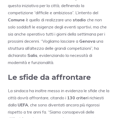
questa iniziativa per la città, definendo la
competizione “difficile e ambiziosa”. L’intento del
Comune
è quello di realizzare uno
stadio
che non
solo soddisfi le esigenze degli eventi sportivi, ma che
sia anche operativo tutti i giorni della settimana per i
prossimi decenni. “Vogliamo lasciare a
Genova
una
struttura all’altezza delle grandi competizioni”, ha
dichiarato
Salis
, evidenziando la necessità di
modernità e funzionalità.
Le sfide da affrontare
La sindaca ha inoltre messo in evidenza le sfide che la
città dovrà affrontare, citando i
130 criteri
richiesti
dalla
UEFA
, che sono diventati ancora più rigorosi
rispetto a tre anni fa. “Siamo consapevoli delle