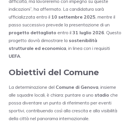
difficoltà, ma lavoreremo con impegno su queste
indicazioni”, ha affermato. La candidatura sarà
ufficializzata entro il
10 settembre 2025
, mentre il
passo successivo prevede la presentazione di un
progetto dettagliato
entro il
31 luglio 2026
. Questo
progetto dovrà dimostrare la
sostenibilità
strutturale ed economica
, in linea con i requisiti
UEFA
.
Obiettivi del Comune
La determinazione del
Comune di Genova
, insieme
alle squadre locali, è chiara: puntare a uno
stadio
che
possa diventare un punto di riferimento per eventi
sportivi, contribuendo così alla crescita e alla visibilità
della città nel panorama internazionale.