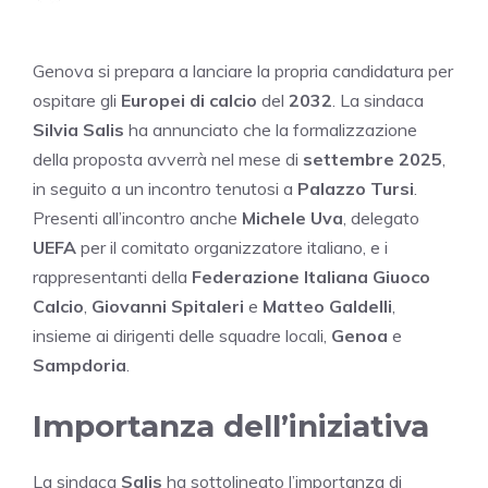
Genova si prepara a lanciare la propria candidatura per
ospitare gli
Europei di calcio
del
2032
. La sindaca
Silvia Salis
ha annunciato che la formalizzazione
della proposta avverrà nel mese di
settembre 2025
,
in seguito a un incontro tenutosi a
Palazzo Tursi
.
Presenti all’incontro anche
Michele Uva
, delegato
UEFA
per il comitato organizzatore italiano, e i
rappresentanti della
Federazione Italiana Giuoco
Calcio
,
Giovanni Spitaleri
e
Matteo Galdelli
,
insieme ai dirigenti delle squadre locali,
Genoa
e
Sampdoria
.
Importanza dell’iniziativa
La sindaca
Salis
ha sottolineato l’importanza di