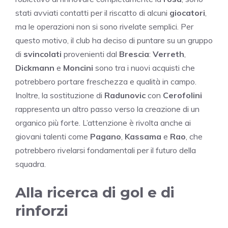
stati avviati contatti per il riscatto di alcuni
giocatori
,
ma le operazioni non si sono rivelate semplici. Per
questo motivo, il club ha deciso di puntare su un gruppo
di
svincolati
provenienti dal
Brescia
:
Verreth
,
Dickmann
e
Moncini
sono tra i nuovi acquisti che
potrebbero portare freschezza e qualità in campo.
Inoltre, la sostituzione di
Radunovic
con
Cerofolini
rappresenta un altro passo verso la creazione di un
organico più forte. L’attenzione è rivolta anche ai
giovani talenti come
Pagano
,
Kassama
e
Rao
, che
potrebbero rivelarsi fondamentali per il futuro della
squadra.
Alla ricerca di gol e di
rinforzi