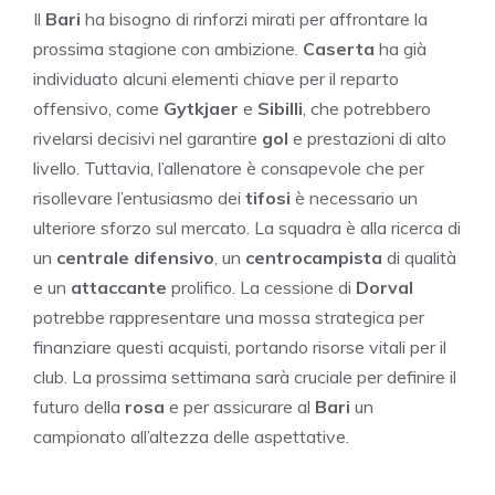
Il
Bari
ha bisogno di rinforzi mirati per affrontare la
prossima stagione con ambizione.
Caserta
ha già
individuato alcuni elementi chiave per il reparto
offensivo, come
Gytkjaer
e
Sibilli
, che potrebbero
rivelarsi decisivi nel garantire
gol
e prestazioni di alto
livello. Tuttavia, l’allenatore è consapevole che per
risollevare l’entusiasmo dei
tifosi
è necessario un
ulteriore sforzo sul mercato. La squadra è alla ricerca di
un
centrale difensivo
, un
centrocampista
di qualità
e un
attaccante
prolifico. La cessione di
Dorval
potrebbe rappresentare una mossa strategica per
finanziare questi acquisti, portando risorse vitali per il
club. La prossima settimana sarà cruciale per definire il
futuro della
rosa
e per assicurare al
Bari
un
campionato all’altezza delle aspettative.