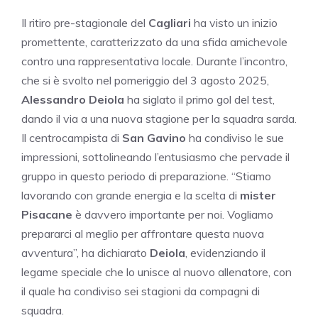
Il ritiro pre-stagionale del
Cagliari
ha visto un inizio
promettente, caratterizzato da una sfida amichevole
contro una rappresentativa locale. Durante l’incontro,
che si è svolto nel pomeriggio del 3 agosto 2025,
Alessandro Deiola
ha siglato il primo gol del test,
dando il via a una nuova stagione per la squadra sarda.
Il centrocampista di
San Gavino
ha condiviso le sue
impressioni, sottolineando l’entusiasmo che pervade il
gruppo in questo periodo di preparazione. “Stiamo
lavorando con grande energia e la scelta di
mister
Pisacane
è davvero importante per noi. Vogliamo
prepararci al meglio per affrontare questa nuova
avventura”, ha dichiarato
Deiola
, evidenziando il
legame speciale che lo unisce al nuovo allenatore, con
il quale ha condiviso sei stagioni da compagni di
squadra.