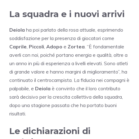
La squadra e i nuovi arrivi
Deiola
ha poi parlato della rosa attuale, esprimendo
soddisfazione per la presenza di giocatori come
Caprile
,
Piccoli
,
Adopo
e
Zortea
. “È fondamentale
averli con noi, poiché portano energia e qualità, oltre a
un anno in più di esperienza a livelli elevati. Sono atleti
di grande valore e hanno margini di miglioramento”, ha
continuato il centrocampista. La fiducia nei compagni è
palpabile, e
Deiola
è convinto che il loro contributo
sarà decisivo per la crescita collettiva della squadra,
dopo una stagione passata che ha portato buoni
risultati.
Le dichiarazioni di