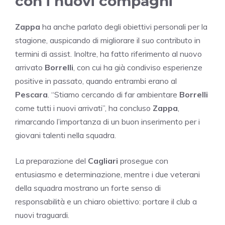
con i nuovi compagni
Zappa
ha anche parlato degli obiettivi personali per la
stagione, auspicando di migliorare il suo contributo in
termini di assist. Inoltre, ha fatto riferimento al nuovo
arrivato
Borrelli
, con cui ha già condiviso esperienze
positive in passato, quando entrambi erano al
Pescara
. “Stiamo cercando di far ambientare
Borrelli
come tutti i nuovi arrivati”, ha concluso
Zappa
,
rimarcando l’importanza di un buon inserimento per i
giovani talenti nella squadra.
La preparazione del
Cagliari
prosegue con
entusiasmo e determinazione, mentre i due veterani
della squadra mostrano un forte senso di
responsabilità e un chiaro obiettivo: portare il club a
nuovi traguardi.